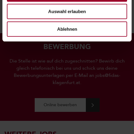
JOB TEILEN:
Auswahl erlauben
Ablehnen
BEWERBUNG
Die Stelle ist wie auf dich zugeschnitten? Bewirb dich
gleich telefonisch bei uns und schick uns deine
Bewerbungsunterlagen per E-Mail an
jobs@fidas-
klagenfurt.at.
Online bewerben