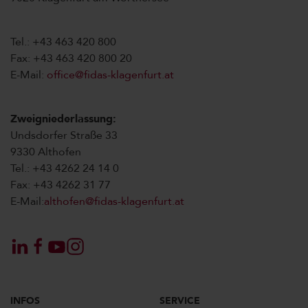
Tel.: +43 463 420 800
Fax: +43 463 420 800 20
E-Mail:
office@fidas-klagenfurt.at
Zweigniederlassung:
Undsdorfer Straße 33
9330 Althofen
Tel.: +43 4262 24 14 0
Fax: +43 4262 31 77
E-Mail:
althofen@fidas-klagenfurt.at
INFOS
SERVICE