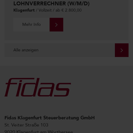
LOHNVERRECHNER (W/M/D)
Klagenfurt
/ Vollzeit / ab € 2.800,00
Mehr Info
Alle anzeigen
Fidas Klagenfurt Steuerberatung GmbH
St. Veiter Straße 103
9020 Klagenfurt am Wörthersee