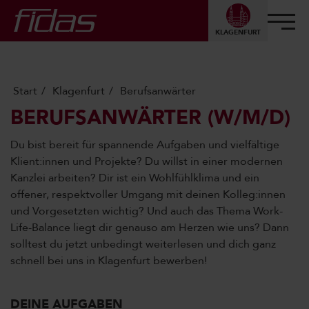
KLAGENFURT
Start
Klagenfurt
Berufsanwärter
BERUFSANWÄRTER (W/M/D)
Du bist bereit für spannende Aufgaben und vielfältige
Klient:innen und Projekte? Du willst in einer modernen
Kanzlei arbeiten? Dir ist ein Wohlfühlklima und ein
offener, respektvoller Umgang mit deinen Kolleg:innen
und Vorgesetzten wichtig? Und auch das Thema Work-
Life-Balance liegt dir genauso am Herzen wie uns? Dann
solltest du jetzt unbedingt weiterlesen und dich ganz
schnell bei uns in Klagenfurt bewerben!
DEINE AUFGABEN