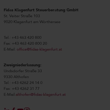
Fidas Klagenfurt Steuerberatung GmbH
St. Veiter Straße 103
9020 Klagenfurt am Wörthersee
Tel.: +43 463 420 800
Fax: +43 463 420 800 20
E-Mail:
office@fidas-klagenfurt.at
Zweigniederlassung:
Undsdorfer Straße 33
9330 Althofen
Tel.: +43 4262 24 14 0
Fax: +43 4262 31 77
E-Mail:
althofen@fidas-klagenfurt.at