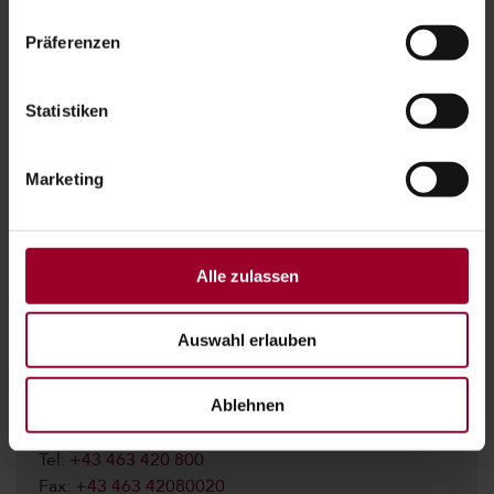
Präferenzen
Statistiken
Marketing
Alle zulassen
Auswahl erlauben
MAG. GERHARD ENGL
Geschäftsführer
Ablehnen
Tel:
+43 463 420 800
Fax:
+43 463 42080020