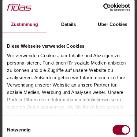
Zustimmung
Details
Über Cookies
Diese Webseite verwendet Cookies
Wir verwenden Cookies, um Inhalte und Anzeigen zu
personalisieren, Funktionen für soziale Medien anbieten
zu können und die Zugriffe auf unsere Website zu
analysieren. Außerdem geben wir Informationen zu Ihrer
Verwendung unserer Website an unsere Partner für
soziale Medien, Werbung und Analysen weiter. Unsere
Partner führen diese Informationen möglicherweise mit
weiteren Daten zusammen, die Sie ihnen bereitgestellt
haben oder die sie im Rahmen Ihrer Nutzung der Dienste
gesammelt haben.
Einwilligungsauswahl
Impressum
-
Datenschutzerklärung
Notwendig