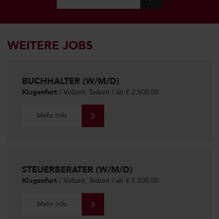
WEITERE JOBS
BUCHHALTER (W/M/D)
Klagenfurt
/ Vollzeit, Teilzeit / ab € 2.500,00
Mehr Info
STEUERBERATER (W/M/D)
Klagenfurt
/ Vollzeit, Teilzeit / ab € 5.000,00
Mehr Info